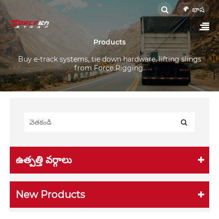
భాష
Products
Buy e-track systems, tie down hardware, lifting slings
from Force Rigging.
ఉత్పత్తి వర్గాలు
New Products