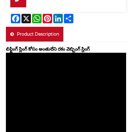
Facebook
X
WhatsApp
Pinterest
LinkedIn
Share
Product Description
లిఫ్టింగ్ స్లింగ్ కోసం అంతులేని రకం వెబ్బింగ్ స్లింగ్