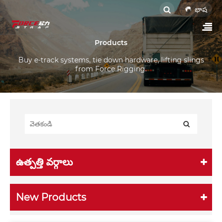
భాష
Products
Buy e-track systems, tie down hardware, lifting slings
from Force Rigging.
ఉత్పత్తి వర్గాలు
New Products