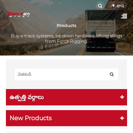
భాష
Products
Buy e-track systems, tie down hardware, lifting slings
from Force Rigging.
ఉత్పత్తి వర్గాలు
New Products