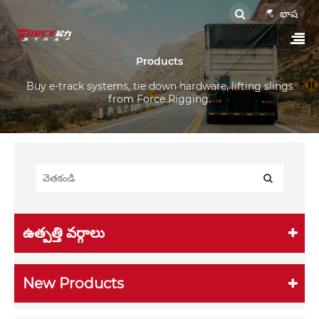
భాష
Products
Buy e-track systems, tie down hardware, lifting slings
from Force Rigging.
ఉత్పత్తి వర్గాలు
New Products